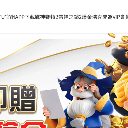
豐厚獎金與極致刺激